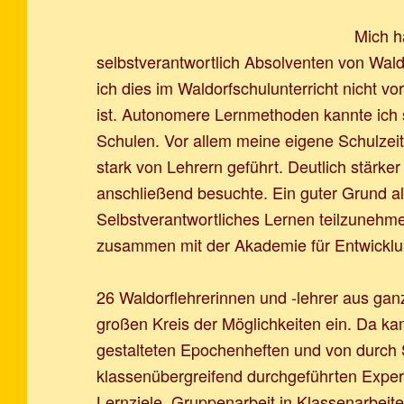
Mich h
selbstverantwortlich Absolventen von Wald
ich dies im Waldorfschulunterricht nicht vo
ist. Autonomere Lernmethoden kannte ich 
Schulen. Vor allem meine eigene Schulzei
stark von Lehrern geführt. Deutlich stärke
anschließend besuchte. Ein guter Grund a
Selbstverantwortliches Lernen teilzunehm
zusammen mit der Akademie für Entwicklun
26 Waldorflehrerinnen und -lehrer aus gan
großen Kreis der Möglichkeiten ein. Da kam
gestalteten Epochenheften und von durch 
klassenübergreifend durchgeführten Experi
Lernziele, Gruppenarbeit in Klassenarbeit