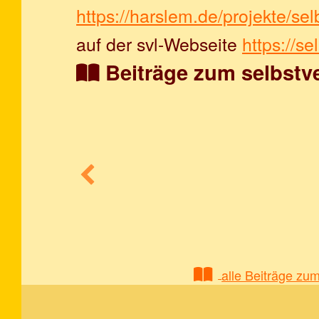
https://harslem.de/projekte/se
auf der svl-Webseite
https://s
Beiträge zum selbstv
alle Beiträge zu
Zurück zur Hauptnavigation springen