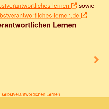
lbstverantwortliches-lernen
sowie
elbstverantwortliches-lernen.de
erantwortlichen Lernen
m selbstverantwortlichen Lernen