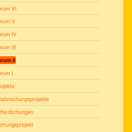
orum VI
orum V
orum IV
rum III
orum II
orum I
ojekte
isforschungsprojekte
ffentlichungen
chungsprojekt
h: