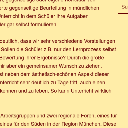
ierte gegenseitige Beurteilung in mündlichen
Unterricht in dem Schüler ihre Aufgaben
r gar selbst formulieren.
deutlich, dass wir sehr verschiedene Vorstellungen
Sollen die Schüler z.B. nur den Lernprozess selbst
 Bewertung ihrer Ergebnisse? Durch die große
h mir aber ein gemeinsamer Wunsch zu ziehen.
st neben dem ästhetisch-schönen Aspekt dieser
terricht sehr deutlich zu Tage tritt, auch einen
rkennen und zu leben. So kann Unterricht wirklich
 Arbeitsgruppen und zwei regionale Foren, eines für
eines für den Süden in der Region München. Diese