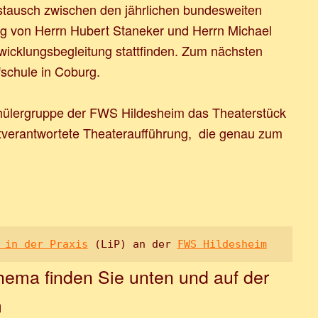
stausch zwischen den jährlichen bundesweiten
ng von Herrn Hubert Staneker und Herrn Michael
icklungsbegleitung stattfinden. Zum nächsten
schule in Coburg.
chülergruppe der FWS Hildesheim das Theaterstück
stverantwortete Theateraufführung, die genau zum
 in der Praxis
 (LiP) an der 
FWS Hildesheim
hema finden Sie unten und auf der
m