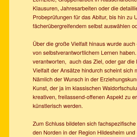
Klausuren, Jahresarbeiten oder die detaill
Probeprüfungen für das Abitur, bis hin zu 
fächerübergreifendem selbst auswählen ode
Über die große Vielfalt hinaus wurde auch 
von selbstverantwortlichem Lernen haben. 
verantworten, auch das Ziel, oder gar die
Vielfalt der Ansätze hindurch scheint sic
Nämlich der Wunsch in der Erziehungskun
Kunst, der ja im klassischen Waldorfschulun
kreativen, freilassend-offenen Aspekt zu e
künstlerisch werden.
Zum Schluss bildeten sich fachspezifische
den Norden in der Region Hildesheim und 