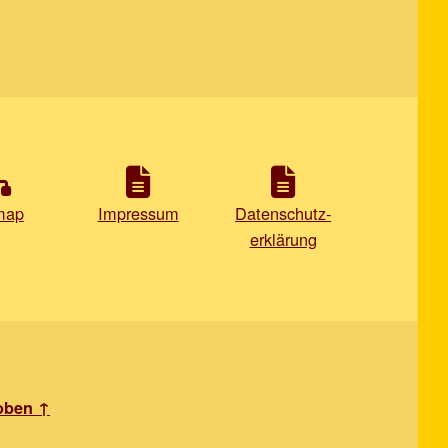
map
Impressum
Datenschutz-
erklärung
oben ↑