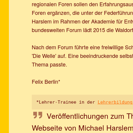
regionalen Foren sollen den Erfahrungsau
Foren ergänzen, die unter der Federführu
Harslem im Rahmen der Akademie für Entw
bundesweiten Forum lädt 2015 die Waldorf
Nach dem Forum führte eine freiwillige S
'Die Welle' auf. Eine beeindruckende selb
Thema passte.
Felix Berlin*
*Lehrer-Trainee in der 
Lehrerbildung
Veröffentlichungen zum T
Webseite von Michael Harsle