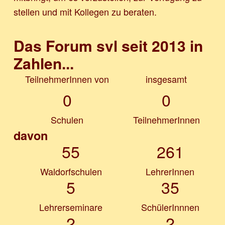
stellen und mit Kollegen zu beraten.
Das Forum svl seit 2013 in
Zahlen...
TeilnehmerInnen von
insgesamt
0
0
Schulen
TeilnehmerInnen
davon
55
261
Waldorfschulen
LehrerInnen
5
35
Lehrerseminare
SchülerInnnen
2
2