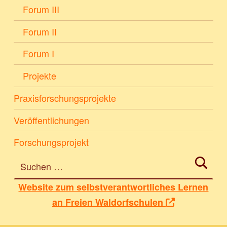
Forum III
Forum II
Forum I
Projekte
Praxisforschungsprojekte
Veröffentlichungen
Forschungsprojekt
Suchen nach:
Website zum selbstverantwortliches Lernen
an Freien Waldorfschulen
Zurück zur Hauptnavigation springen