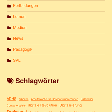
Fortbildungen
Lernen
Medien
News
Pädagogik
SVL
Schlagwörter
ADHS
arbeiten
Arbeitswoche für Geschäftsführer*innen
Bilddenker
digitale Revolution
Digitalisierung
Computerspiele
Dreischritt