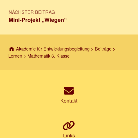
NÄCHSTER BEITRAG
Mini-Projekt „Wiegen“
Akademie für Entwicklungsbegleitung
>
Beiträge
>
Lernen
>
Mathematik 6. Klasse
Kontakt
Links