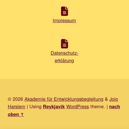
Impressum
Datenschutz-
erklärung
© 2026
Akademie für Entwicklungsbegleitung
&
Jojo
Harslem
|
Using
WordPress
theme.
|
Reykjavik
nach
oben ↑