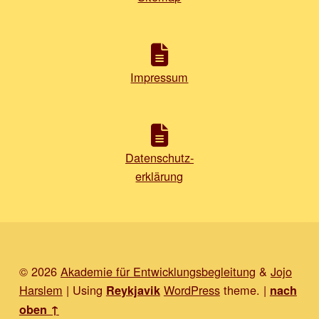
Impressum
Datenschutz-
erklärung
© 2026
Akademie für Entwicklungsbegleitung
&
Jojo
Harslem
|
Using
WordPress
theme.
|
Reykjavik
nach
oben ↑