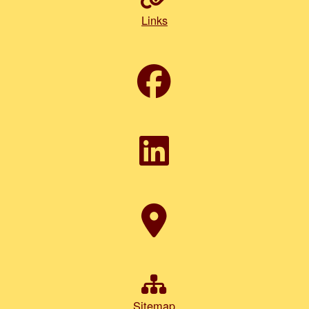
Links
Sitemap