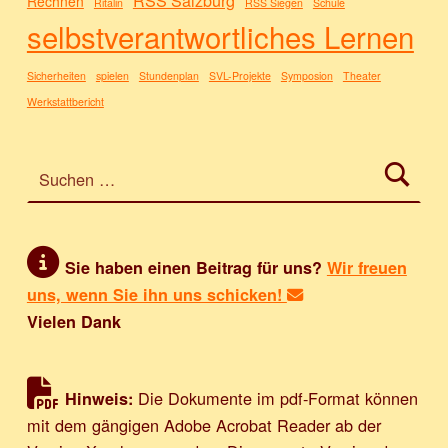
RSS Salzburg
Rechnen
Ritalin
RSS Siegen
Schule
selbstverantwortliches Lernen
Sicherheiten
spielen
Stundenplan
SVL-Projekte
Symposion
Theater
Werkstattbericht
Suchen nach:
Sie haben einen Beitrag für uns?
Wir freuen
uns, wenn Sie ihn uns schicken!
Vielen Dank
Die Dokumente im pdf-Format können
Hinweis:
mit dem gängigen Adobe Acrobat Reader ab der