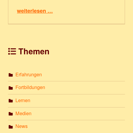
“Die neuen Kinder”
weiterlesen …
Themen
Erfahrungen
Fortbildungen
Lernen
Medien
News