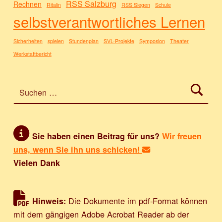
RSS Salzburg
Rechnen
Ritalin
RSS Siegen
Schule
selbstverantwortliches Lernen
Sicherheiten
spielen
Stundenplan
SVL-Projekte
Symposion
Theater
Werkstattbericht
Suchen nach:
Sie haben einen Beitrag für uns?
Wir freuen
uns, wenn Sie ihn uns schicken!
Vielen Dank
Die Dokumente im pdf-Format können
Hinweis:
mit dem gängigen Adobe Acrobat Reader ab der