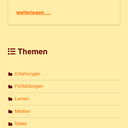
“Lasst uns die Schule entschleunigen!”
weiterlesen …
Themen
Erfahrungen
Fortbildungen
Lernen
Medien
News