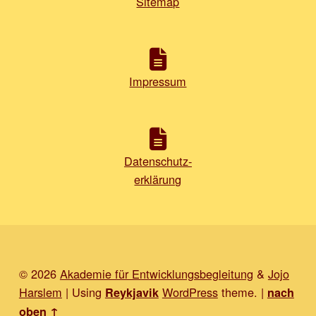
Sitemap
Impressum
Datenschutz-
erklärung
© 2026
Akademie für Entwicklungsbegleitung
&
Jojo
Harslem
|
Using
WordPress
theme.
|
Reykjavik
nach
oben ↑