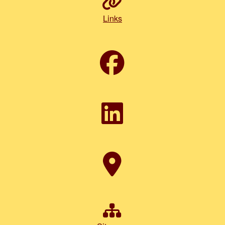
Links