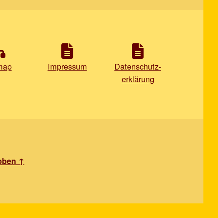
map
Impressum
Datenschutz-
erklärung
oben ↑