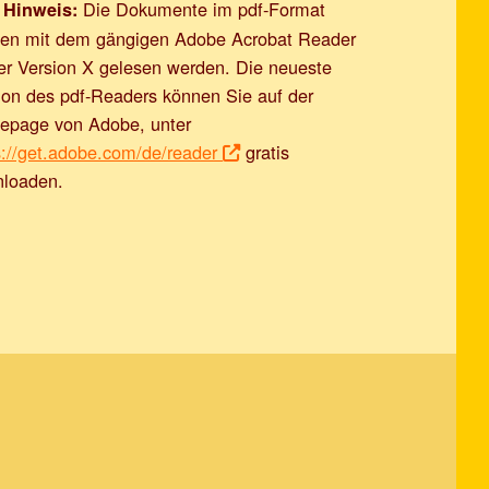
Die Dokumente im pdf-Format
Hinweis:
en mit dem gängigen Adobe Acrobat Reader
er Version X gelesen werden. Die neueste
ion des pdf-Readers können Sie auf der
page von Adobe, unter
s://get.adobe.com/de/reader
gratis
loaden.