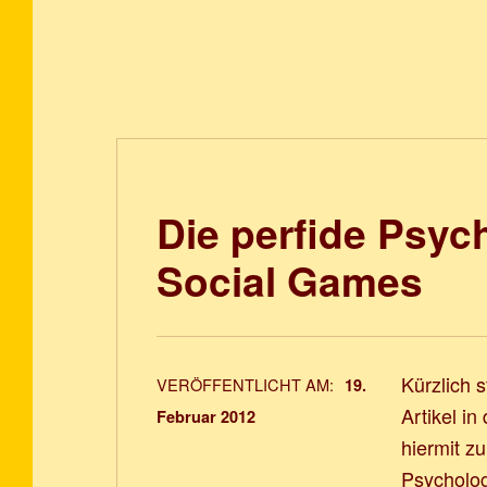
Die perfide Psyc
Social Games
Kürzlich 
VERÖFFENTLICHT AM:
19.
Artikel in
Februar 2012
hiermit z
Psycholog