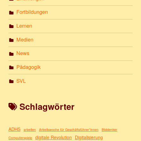
Fortbildungen
Lernen
Medien
News
Pädagogik
SVL
Schlagwörter
ADHS
arbeiten
Arbeitswoche für Geschäftsführer*innen
Bilddenker
digitale Revolution
Digitalisierung
Computerspiele