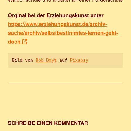
Orginal bei der Erziehungskunst unter
https://www.erziehungskunst.de/archiv-
suche/archiv/selbstbestimmtes-lernen-geht-
doch
Bild von 
Bob Dmyt
 auf 
Pixabay
Zurück zur Hauptnavigation springen
SCHREIBE EINEN KOMMENTAR