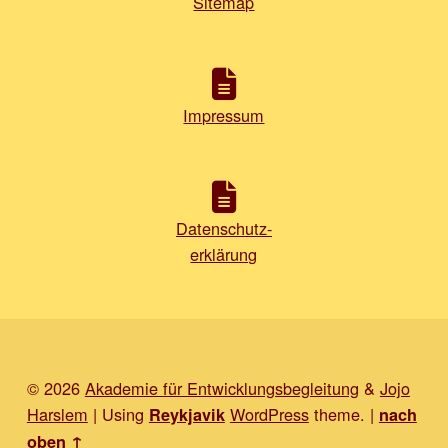
Sitemap
Impressum
Datenschutz-
erklärung
© 2026
Akademie für Entwicklungsbegleitung
&
Jojo
Harslem
|
Using
WordPress
theme.
|
Reykjavik
nach
oben ↑