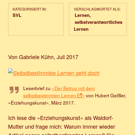
KATEGORISIERT IN:
VERSCHLAGWORTET ALS:
SVL
Lernen
selbstverantwortliches
Lernen
Von Gabriele Kühn, Juli 2017
Leserbrief zu
»Der Betrug mit dem
selbstbestimmten Lernen
«
von Hubert Geißler,
»Erziehungskunst«, März 2017.
Ich lese die »Erziehungskunst« als Waldorf-
Mutter und frage mich: Warum immer wieder
Artikel gegen selbstbestimmtes Lernen? Sie