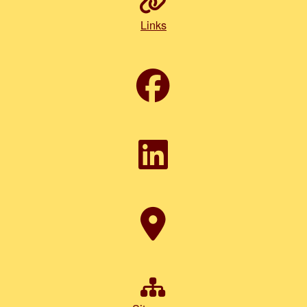
Links