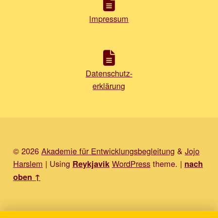
Impressum
Datenschutz-
erklärung
© 2026
Akademie für Entwicklungsbegleitung
&
Jojo
Harslem
|
Using
WordPress
theme.
|
Reykjavik
nach
oben ↑